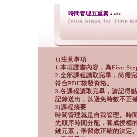
時間管理五重奏
4.40
★
(Five Steps for Time 
1)注意事項
1.本項證書內容，為Five Steps
2.全部課程讀取完畢，尚需
符合PDU核發資格。
3.各課程讀取完畢，請記得
記錄送出，以避免時數不正
2)課程摘要
時間管理就是自我管理。時
先順序時間分配，養成授權
鍵元素，學習做正確的決定