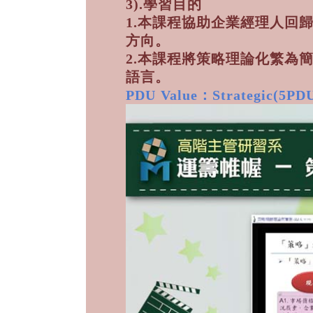
3).學習目的
1.本課程協助企業經理人回
方向。
2.本課程將策略理論化繁為
語言。
PDU Value：Strategic(5PDU