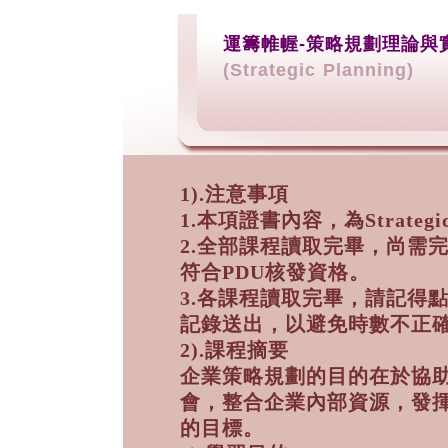
運籌帷幄-策略規劃理論與
(Strategic Planning)
1).注意事項
1.本項證書內容，為Strategic 
2.全部課程讀取完畢，尚需
符合PDU核發資格。
3.各課程讀取完畢，請記得
記錄送出，以避免時數不正
2).課程摘要
企業策略規劃的目的在於協
會，整合企業內部資源，發
的目標。