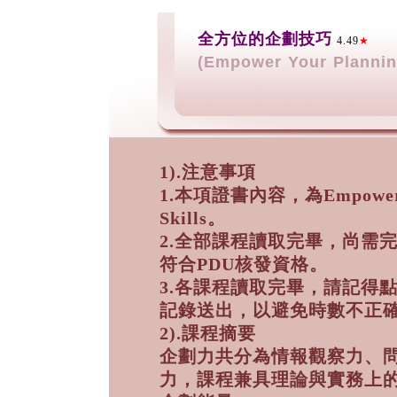
全方位的企劃技巧
4.49
★
(Empower Your Planning
1).注意事項
1.本項證書內容，為Empower You
Skills。
2.全部課程讀取完畢，尚需
符合PDU核發資格。
3.各課程讀取完畢，請記得
記錄送出，以避免時數不正
2).課程摘要
企劃力共分為情報觀察力、
力，課程兼具理論與實務上