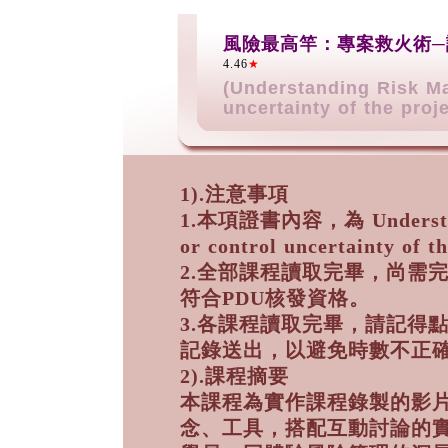
風險最高竿：專案救火術
4.46
★
(Understanding Risk Ma
uncertainty of the proje
1).注意事項
1.本項證書內容，為 Understandi
or control uncertainty of t
2.全部課程讀取完畢，尚需
符合PDU核發資格。
3.各課程讀取完畢，請記得
記錄送出，以避免時數不正
2).課程摘要
本課程為實作課程錄製的影
念、工具，搭配互動討論的實