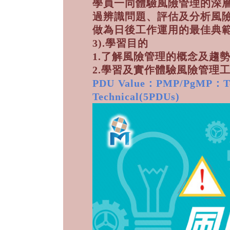
學員一同體驗風險管理的深
過辨識問題、評估及分析風
做為日後工作運用的最佳典
3).學習目的
1.了解風險管理的概念及趨
2.學習及實作體驗風險管理
PDU Value：PMP/PgMP：T
Technical(5PDUs)