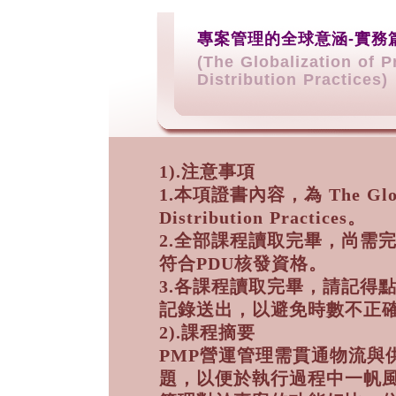
專案管理的全球意涵-實務
(The Globalization of 
Distribution Practices)
1).注意事項
1.本項證書內容，為 The Globali
Distribution Practices。
2.全部課程讀取完畢，尚需
符合PDU核發資格。
3.各課程讀取完畢，請記得
記錄送出，以避免時數不正
2).課程摘要
PMP營運管理需貫通物流與
題，以便於執行過程中一帆風