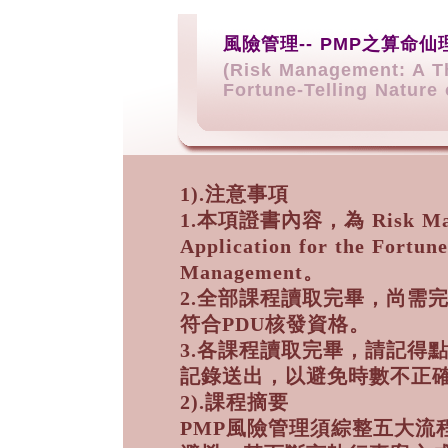
風險管理-- PMP之算命仙
(Risk Management: A Th
Fortune-Telling Nature
1).注意事項
1.本項證書內容，為 Risk Manag
Application for the Fortune
Management。
2.全部課程讀取完畢，尚需
符合PDU核發資格。
3.各課程讀取完畢，請記得
記錄送出，以避免時數不正
2).課程摘要
PMP風險管理須綜整五大流