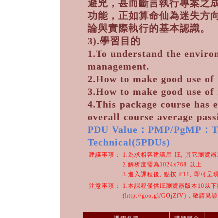
避兇，甚而斷言執行專案之成
功能，正如算命仙為迷失方
論與實際執行的基本認識。
3).學習目的
1.To understand the enviro
management.
2.How to make good use of r
3.How to make good use of 
4.This package course has ex
overall course average pass
PDU Value：PMP/PgMP：T
Technical(5PDUs)
建議事項：
1.為求相容建議用 IE, 其它瀏覽
2.解析度需為1024x768 以上
3.進入課程後, 點按 F11, 即可
注意事項：
1.本課程僅供IE瀏覽器版本10以
(http://goo.gl/GOjZfV)，敬請見