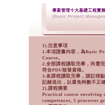
專案管理十大基礎工程實
(Basic Project Managem
1).注意事項
1.本項證書內容，為Basic Proje
Course。
2.全部課程讀取完畢，尚需
符合PDU核發資格。
3.各課程讀取完畢，請記得
記錄送出，以避免時數不正
2).課程摘要
Practical course envolving
competences, 5 processes gr