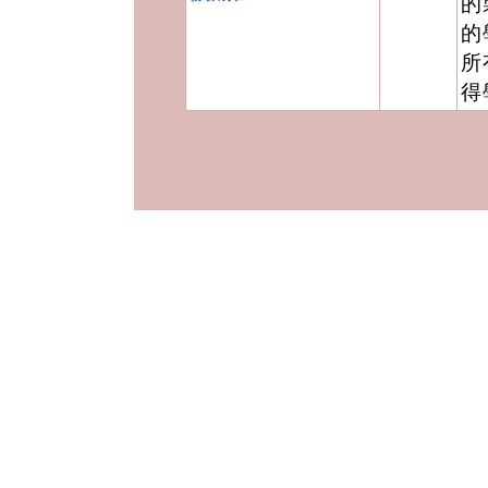
的
的
所
得